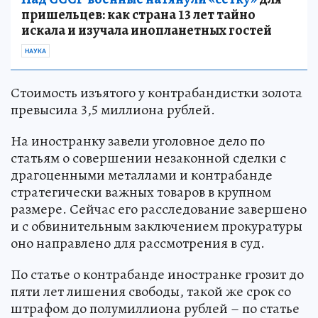
пришельцев: как страна 13 лет тайно
искала и изучала инопланетных гостей
НАУКА
Стоимость изъятого у контрабандистки золота
превысила 3,5 миллиона рублей.
На иностранку завели уголовное дело по
статьям о совершении незаконной сделки с
драгоценными металлами и контрабанде
стратегически важных товаров в крупном
размере. Сейчас его расследование завершено
и с обвинительным заключением прокуратуры
оно направлено для рассмотрения в суд.
По статье о контрабанде иностранке грозит до
пяти лет лишения свободы, такой же срок со
штрафом до полумиллиона рублей – по статье