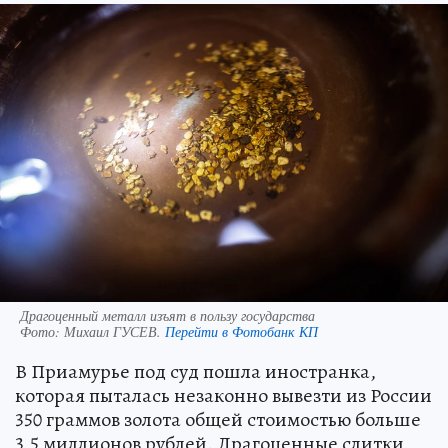
Драгоценный металл изъят в пользу государства
Фото:
Михаил ГУСЕВ.
Перейти в Фотобанк КП
В Приамурье под суд пошла иностранка,
которая пыталась незаконно вывезти из России
350 граммов золота общей стоимостью больше
3,5 миллионов рублей. Драгоценные слитки