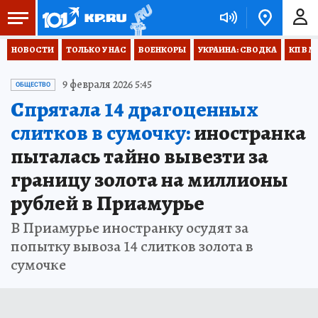
НОВОСТИ
ТОЛЬКО У НАС
ВОЕНКОРЫ
УКРАИНА: СВОДКА
КП В М
9 февраля 2026 5:45
ОБЩЕСТВО
Спрятала 14 драгоценных
слитков в сумочку:
иностранка
пыталась тайно вывезти за
границу золота на миллионы
рублей в Приамурье
В Приамурье иностранку осудят за
попытку вывоза 14 слитков золота в
сумочке