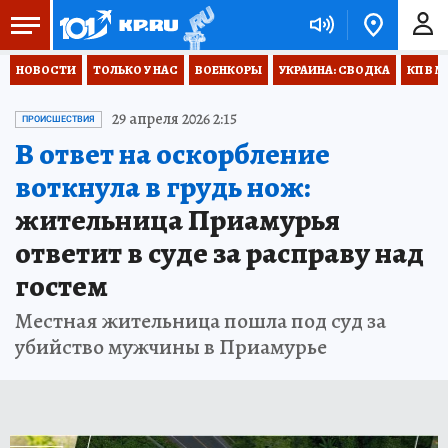
НОВОСТИ
ТОЛЬКО У НАС
ВОЕНКОРЫ
УКРАИНА: СВОДКА
КП В М
29 апреля 2026 2:15
ПРОИСШЕСТВИЯ
В ответ на оскорбление
воткнула в грудь нож:
жительница Приамурья
ответит в суде за расправу над
гостем
Местная жительница пошла под суд за
убийство мужчины в Приамурье