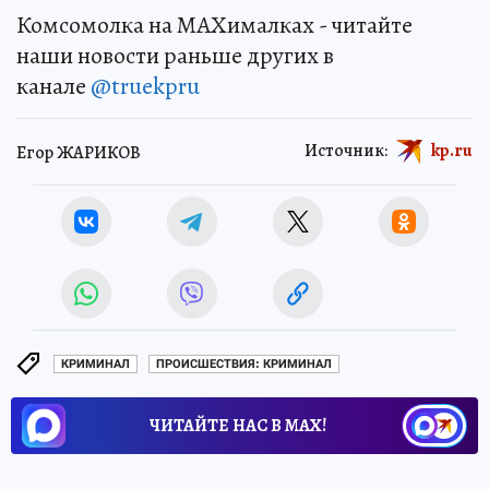
Комсомолка на MAXималках - читайте
наши новости раньше других в
канале
@truekpru
Источник:
kp.ru
Егор ЖАРИКОВ
КРИМИНАЛ
ПРОИСШЕСТВИЯ: КРИМИНАЛ
ЧИТАЙТЕ НАС В МАХ!