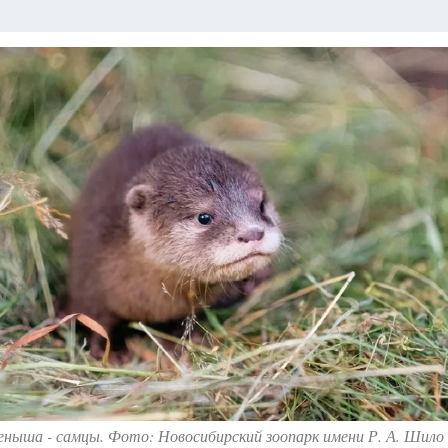
ныша - самцы. Фото: Новосибирский зоопарк имени Р. А. Шило