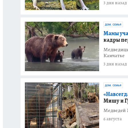
3 дня назад
ДОМ. СЕМЬЯ
Мамы уча
кадры пе
Медведицы
Камчатке
3 дня назад
ДОМ. СЕМЬЯ
«Навсегд
Мишу и Г
Медведей 
6 августа