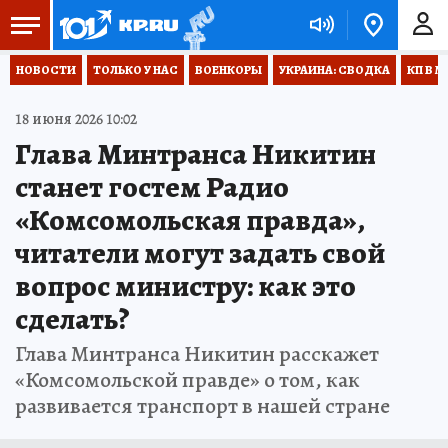
НОВОСТИ
ТОЛЬКО У НАС
ВОЕНКОРЫ
УКРАИНА: СВОДКА
КП В М
18 июня 2026 10:02
Глава Минтранса Никитин
станет гостем Радио
«Комсомольская правда»,
читатели могут задать свой
вопрос министру: как это
сделать?
Глава Минтранса Никитин расскажет
«Комсомольской правде» о том, как
развивается транспорт в нашей стране