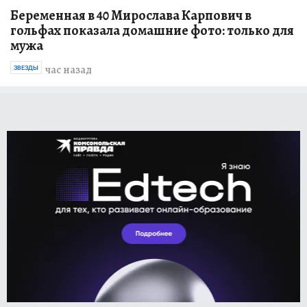
Беременная в 40 Мирослава Карпович в
гольфах показала домашние фото: только для
мужа
час назад
ЗВЕЗДЫ