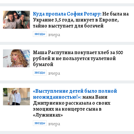
Куда пропала София Ротару:
Не была на
Украине 3,5 года, шикует в Европе,
тайно выступает для богачей
вчера
ЗВЕЗДЫ
Маша Распутина покупает хлеб за 500
рублей и не пользуется туалетной
бумагой
вчера
ЗВЕЗДЫ
«Выступление детей было полной
неожиданностью!»:
мама Вани
Дмитриенко рассказала о своих
эмоциях на концерте сына в
«Лужниках»
вчера
ЗВЕЗДЫ