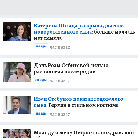
Катерина Шпица раскрыла диагноз
новорожденного сына:
больше молчать
нет смысла
час назад
ЗВЕЗДЫ
Дочь Розы Сябитовой сильно
располнела после родов
час назад
ЗВЕЗДЫ
Иван Стебунов показал годовалого
сына:
Герман в стильном костюме
час назад
ЗВЕЗДЫ
Молодую жену Петросяна поздравляют