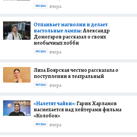
вчера
ЗВЕЗДЫ
Отпаивает магнолии и делает
настольные лампы:
Александр
Домогаров рассказал о своих
необычных хобби
вчера
ЗВЕЗДЫ
Лиза Боярская честно рассказала о
поступлении в театральный
вчера
ЗВЕЗДЫ
«Налетят чайки»:
Гарик Харламов
насмехается над хейтерами фильма
«Колобок»
вчера
ЗВЕЗДЫ