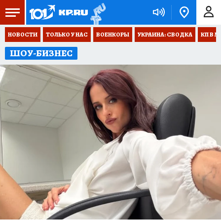
НОВОСТИ
ТОЛЬКО У НАС
ВОЕНКОРЫ
УКРАИНА: СВОДКА
КП В М
ШОУ-БИЗНЕС