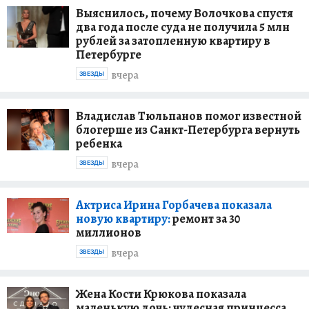
Выяснилось, почему Волочкова спустя
два года после суда не получила 5 млн
рублей за затопленную квартиру в
Петербурге
вчера
ЗВЕЗДЫ
Владислав Тюльпанов помог известной
блогерше из Санкт-Петербурга вернуть
ребенка
вчера
ЗВЕЗДЫ
Актриса Ирина Горбачева показала
новую квартиру:
ремонт за 30
миллионов
вчера
ЗВЕЗДЫ
Жена Кости Крюкова показала
маленькую дочь: чудесная принцесса