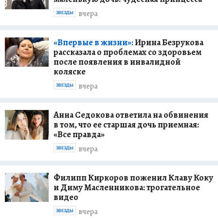
вчера
ЗВЕЗДЫ
«Впервые в жизни»:
Ирина Безрукова
рассказала о проблемах со здоровьем
после появления в инвалидной
коляске
вчера
ЗВЕЗДЫ
Анна Седокова ответила на обвинения
в том, что ее старшая дочь приемная:
«Все правда»
вчера
ЗВЕЗДЫ
Филипп Киркоров поженил Клаву Коку
и Диму Масленникова: трогательное
видео
вчера
ЗВЕЗДЫ