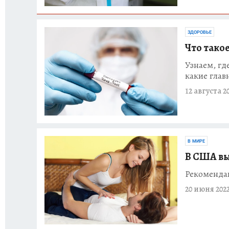
ЗДОРОВЬЕ
Что такое
Узнаем, гд
какие гла
12 августа 2
В МИРЕ
В США вы
Рекоменда
20 июня 202