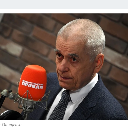
й Онищенко