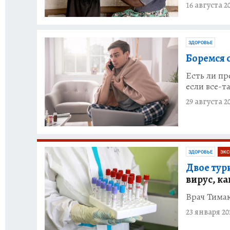
16 августа 2
ЗДОРОВЬЕ
Боремся 
Есть ли пр
если все-т
29 августа 2
ЗДОРОВЬЕ
ЭКС
Двое тури
вирус, ка
Врач Тимак
23 января 20