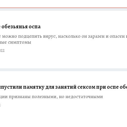
 обезьянья оспа
е можно подцепить вирус, насколько он заразен и опасен 
вные симптомы
022
пустили памятку для занятий сексом при оспе об
ции признаны полезными, но недостаточными
2