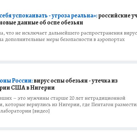
себя успокаивать - угроза реальна»:
российские у
новые данные об оспе обезьян
а, что не исключает дальнейшего распространения вирус
ла дополнительные меры безопасности в аэропортах
ны России:
вирус оспы обезьян - утечка из
рии США в Нигерии
евших – это мужчины старше 20 лет нетрадиционной
, которые вернулись из Нигерии, где Пентагон размести
лаборатории [видео]