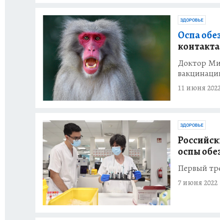
ЗДОРОВЬЕ
Оспа обез
контакта
Доктор Мих
вакцинаци
11 июня 202
ЗДОРОВЬЕ
Российск
оспы обе
Первый тре
7 июня 2022