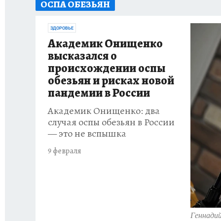
ОСПА ОБЕЗЬЯН
ИСПЫТАНО НА СЕБЕ
ЗДОРОВЬЕ
Академик Онищенко
высказался о
происхождении оспы
обезьян и рисках новой
пандемии в России
Академик Онищенко: два
случая оспы обезьян в России
— это не вспышка
9 февраля
Геннади