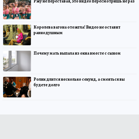
Ржу не переставая, это видео пересмотришь не раз
Королева вагона отожгла! Видео не оставит
равнодушным
Почему мать выпала из окна вместе с сыном
Ролик длится несколько секунд, а смеяться вы
будете долго