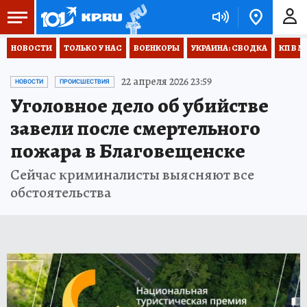
НОВОСТИ
ТОЛЬКО У НАС
ВОЕНКОРЫ
УКРАИНА: СВОДКА
КП В М
22 апреля 2026 23:59
НОВОСТИ
ПРОИСШЕСТВИЯ
Уголовное дело об убийстве
завели после смертельного
пожара в Благовещенске
Сейчас криминалисты выясняют все
обстоятельства