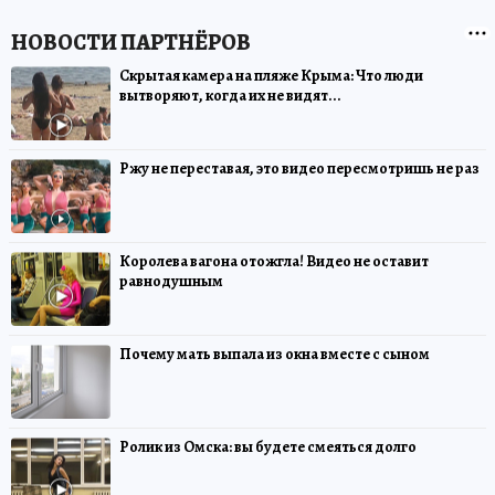
Скрытая камера на пляже Крыма: Что люди
вытворяют, когда их не видят...
Ржу не переставая, это видео пересмотришь не раз
Королева вагона отожгла! Видео не оставит
равнодушным
Почему мать выпала из окна вместе с сыном
Ролик из Омска: вы будете смеяться долго