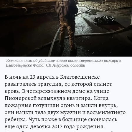
Уголовное дело об убийстве завели после смертельного пожара в
Благовещенске Фото: СК Амурской области
В ночь на 23 апреля в Благовещенске
разыгралась трагедия, от которой стынет
кровь. В четырехэтажном доме на улице
Пионерской вспыхнула квартира. Когда
пожарные потушили огонь и зашли внутрь,
они нашли тела двух мужчин и восьмилетнего
ребенка. Чуть позже в больнице скончалась
еще одна девочка 2017 года рождения.