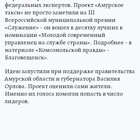
федеральных экспертов. Проект «Амурское
такси» не просто заметили на III
Всероссийской муниципальной премии
«Служение» - он вошел в десятку лучших в
номинации «Молодой современный
управленец на службе страны». Подробнее - в
материале «Комсомольской правды» -
Благовещенск».
Идею запустили при поддержке правительства
Амурской области и губернатора Василия
Орлова. Проект оценили сами жители.
Именно их голоса помогли попасть в число
лидеров.