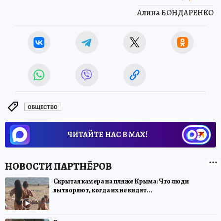
Алина БОНДАРЕНКО
ОБЩЕСТВО
ЧИТАЙТЕ НАС В МАХ!
Скрытая камера на пляже Крыма: Что люди
вытворяют, когда их не видят...