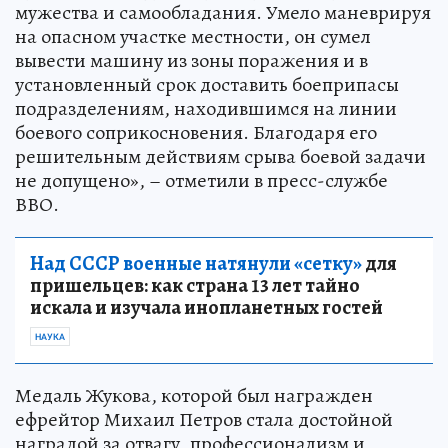
мужества и самообладания. Умело маневрируя
на опасном участке местности, он сумел
вывести машину из зоны поражения и в
установленный срок доставить боеприпасы
подразделениям, находившимся на линии
боевого соприкосновения. Благодаря его
решительным действиям срыва боевой задачи
не допущено», – отметили в пресс-службе
ВВО.
Над СССР военные натянули «сетку»
для
пришельцев: как страна 13 лет тайно
искала и изучала инопланетных гостей
НАУКА
Медаль Жукова, которой был награжден
ефрейтор Михаил Петров стала достойной
наградой за отвагу, профессионализм и