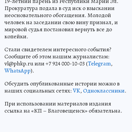
19-летний парень из Республики Марий Эл.
Прокуратура подала в суд иск о взыскании
неосновательного обогащения. Молодой
человек на заседании свою вину признал, и
мировой судья постановил вернуть все до
копейки.
Стали свидетелем интересного события?
Сообщите об этом нашим журналистам:
vl@phkp.ru или +7 924 000-10-03 (
Telegram
,
WhatsApp
).
Обсудить опубликованные истории можно в
наших социальных сетях:
VK
,
Одноклассники
.
При использовании материалов издания
ссылка на «КП – Благовещенск» обязательна.