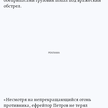
боеприпасами грузовик попал под вражеский
обстрел.
«Несмотря на непрекращающийся огонь
противника, ефрейтор Петров не терял