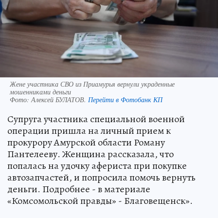
Жене участника СВО из Приамурья вернули украденные
мошенниками деньги
Фото:
Алексей БУЛАТОВ.
Перейти в Фотобанк КП
Супруга участника специальной военной
операции пришла на личный прием к
прокурору Амурской области Роману
Пантелееву. Женщина рассказала, что
попалась на удочку афериста при покупке
автозапчастей, и попросила помочь вернуть
деньги. Подробнее - в материале
«Комсомольской правды» - Благовещенск».