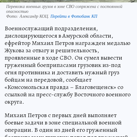
Перевозка военных грузов в зоне СВО сопряжена с постоянной
опасностью
Фото:
Александр КОЦ.
Перейти в Фотобанк КП
Военнослужащий подразделения,
дислоцирующегося в Амурской области,
ефрейтор Михаил Петров награжден медалью
Жукова за отвагу и решительность,
проявленные в ходе СВО. Он сумел вывести
груженный боеприпасами грузовик из-под
огня противника и доставить нужный груз
бойцам на передовой, сообщает
«Комсомольская правда – Благовещенск» со
ссылкой на пресс-службу Восточного военного
округа.
Михаил Петров с первых дней выполняет
боевые задачи в зоне специальной военной
операции. В один из дней его груженный