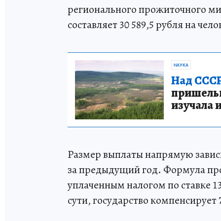
регионального прожиточного ми
составляет 30 589,5 рубля на чело
НАУКА
Над СССР
пришельце
изучала 
Размер выплаты напрямую зависи
за предыдущий год. Формула про
уплаченным налогом по ставке 1
сути, государство компенсирует 