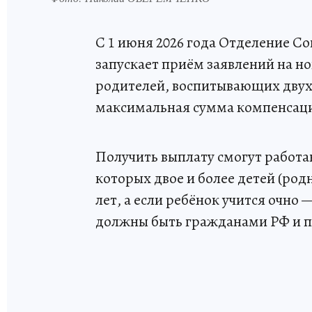
С 1 июня 2026 года Отделение С
запускает приём заявлений на 
родителей, воспитывающих двух 
максимальная сумма компенсации
Получить выплату смогут работа
которых двое и более детей (род
лет, а если ребёнок учится очно 
должны быть гражданами РФ и п