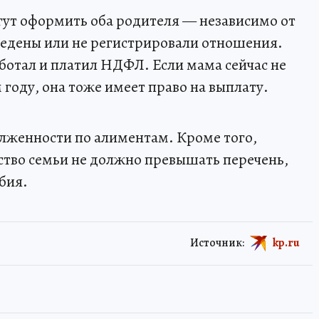
гут оформить оба родителя — независимо от
азведены или не регистрировали отношения.
аботал и платил НДФЛ. Если мама сейчас не
 году, она тоже имеет право на выплату.
олженности по алиментам. Кроме того,
во семьи не должно превышать перечень,
бия.
Источник:
kp.ru