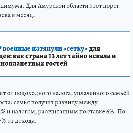
нимума. Для Амурской области этот порог
века в месяц.
 военные натянули «сетку»
для
в: как страна 13 лет тайно искала и
инопланетных гостей
т от подоходного налога, уплаченного семьёй
ста: семья получит разницу между
3% и налогом, рассчитанным по ставке 6%. По
7% от дохода.