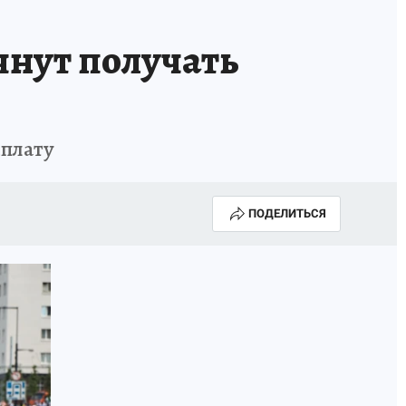
чнут получать
ыплату
ПОДЕЛИТЬСЯ