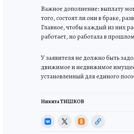
Важное дополнение: выплату мо
того, состоят ли они в браке, р
Главное, чтобы каждый из них р
работает, но работала в прошлом
У заявителя не должно быть зад
движимое и недвижимое имущест
установленный для единого посо
Никита ТИШКОВ