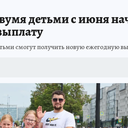
двумя детьми с июня на
выплату
етьми смогут получить новую ежегодную в