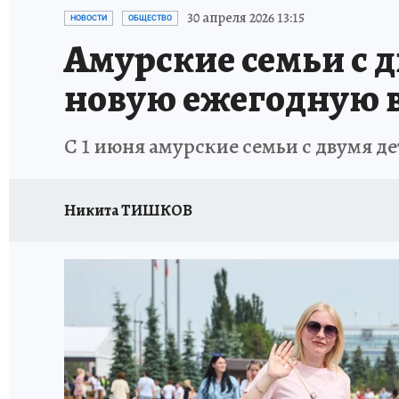
ИСПЫТАНО НА СЕБЕ
30 апреля 2026 13:15
НОВОСТИ
ОБЩЕСТВО
Амурские семьи с 
новую ежегодную 
С 1 июня амурские семьи с двумя д
Никита ТИШКОВ