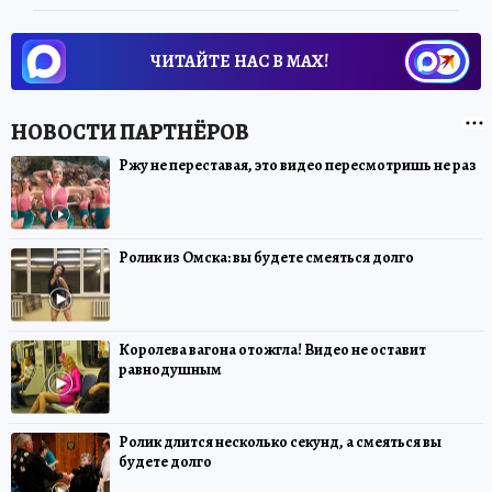
ЧИТАЙТЕ НАС В МАХ!
Ржу не переставая, это видео пересмотришь не раз
Ролик из Омска: вы будете смеяться долго
Королева вагона отожгла! Видео не оставит
равнодушным
Ролик длится несколько секунд, а смеяться вы
будете долго