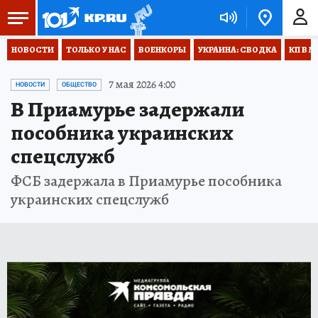
НОВОСТИ
ТОЛЬКО У НАС
ВОЕНКОРЫ
УКРАИНА: СВОДКА
КП В М
7 мая 2026 4:00
НОВОСТИ
ОБЩЕСТВО
В Приамурье задержали
пособника украинских
спецслужб
ФСБ задержала в Приамурье пособника
украинских спецслужб