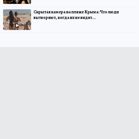
Скрытая камера на пляже Крыма: Что люди
вытворяют, когда их не видят...