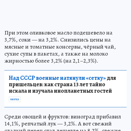
При этом оливковое масло подешевело на
3,7%, соки — на 3,2%. Снизились цены на
мясные и томатные консервы, чёрный чай,
сухие супы в пакетах, а также на молоко
жирностью более 3,2% (на 2,1–2,3%).
Над СССР военные натянули «сетку»
для
пришельцев: как страна 13 лет тайно
искала и изучала инопланетных гостей
НАУКА
Среди овощей и фруктов: виноград прибавил
14,1%, репчатый лук — 3,2%. А вот свежий
сладкий перец стал дешевле на 8,2%, свежие