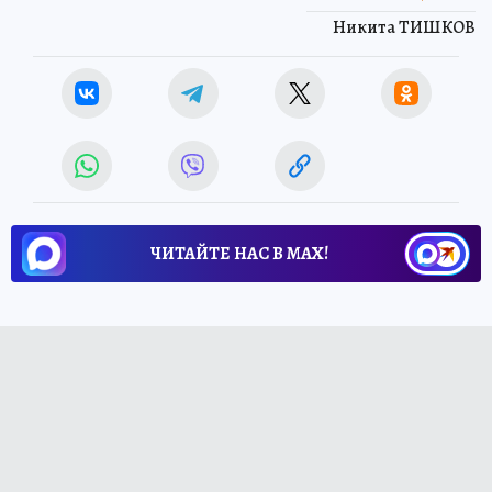
Никита ТИШКОВ
ЧИТАЙТЕ НАС В МАХ!