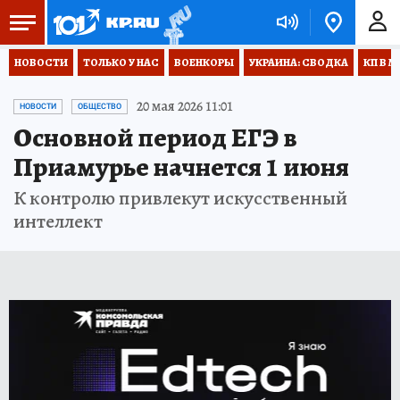
НОВОСТИ
ТОЛЬКО У НАС
ВОЕНКОРЫ
УКРАИНА: СВОДКА
КП В М
20 мая 2026 11:01
НОВОСТИ
ОБЩЕСТВО
Основной период ЕГЭ в
Приамурье начнется 1 июня
К контролю привлекут искусственный
интеллект