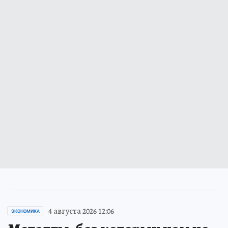
4 августа 2026 12:06
ЭКОНОМИКА