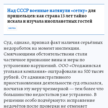
Над СССР военные натянули «сетку»
для
пришельцев: как страна 13 лет тайно
искала и изучала инопланетных гостей
НАУКА
Суд, однако, признал факт наличия серьёзных
недоработок на момент инспекции.
Смягчающими обстоятельствами стали
частичное признание вины и меры по
устранению нарушений. ООО «Огоджинская
угольная компания» оштрафовали на 500 тысяч
рублей. От административного
приостановления деятельности суд отказался,
посчитав эту меру чрезмерной — тем более что
большинство недостатков уже устранено. В
решении особо подчёркнуто: исправление
недочётов после проверки не отменяет