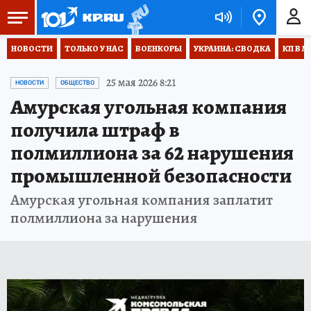
НОВОСТИ
ТОЛЬКО У НАС
ВОЕНКОРЫ
УКРАИНА: СВОДКА
КП В М
25 мая 2026 8:21
НОВОСТИ
ОБЩЕСТВО
Амурская угольная компания
получила штраф в
полмиллиона за 62 нарушения
промышленной безопасности
Амурская угольная компания заплатит
полмиллиона за нарушения