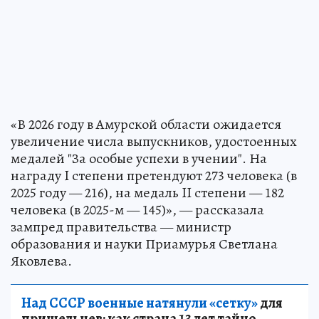
«В 2026 году в Амурской области ожидается
увеличение числа выпускников, удостоенных
медалей "За особые успехи в учении". На
награду I степени претендуют 273 человека (в
2025 году — 216), на медаль II степени — 182
человека (в 2025-м — 145)», — рассказала
зампред правительства — министр
образования и науки Приамурья Светлана
Яковлева.
Над СССР военные натянули «сетку»
для
пришельцев: как страна 13 лет тайно