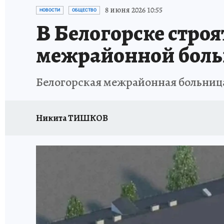
ИСПЫТАНО НА СЕБЕ
8 июня 2026 10:55
НОВОСТИ
ОБЩЕСТВО
В Белогорске стро
межрайонной бол
Белогорская межрайонная больниц
Никита ТИШКОВ