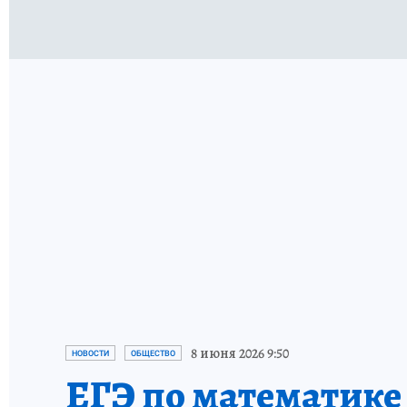
6 августа 2026 13:27
ОБЩЕСТВО
Пациентки с РМЖ х
Они попросили комиссию Минздрав
8 июня 2026 9:50
НОВОСТИ
ОБЩЕСТВО
ЕГЭ по математике