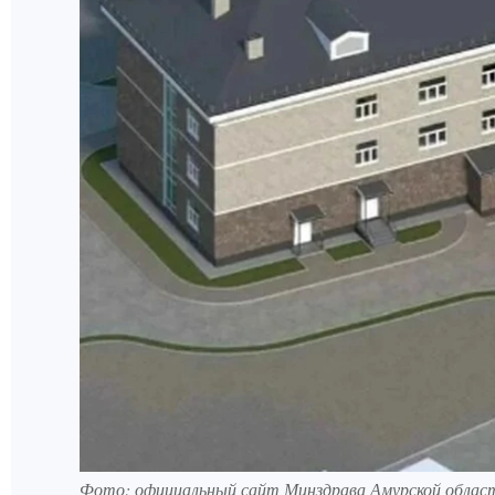
Фото: официальный сайт Минздрава Амурской облас