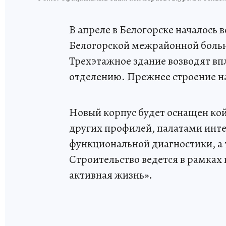
В апреле в Белогорске началось 
Белогорской межрайонной больн
Трехэтажное здание возводят в
отделению. Прежнее строение н
Новый корпус будет оснащен кой
других профилей, палатами инт
функциональной диагностики, а 
Строительство ведется в рамках
активная жизнь».