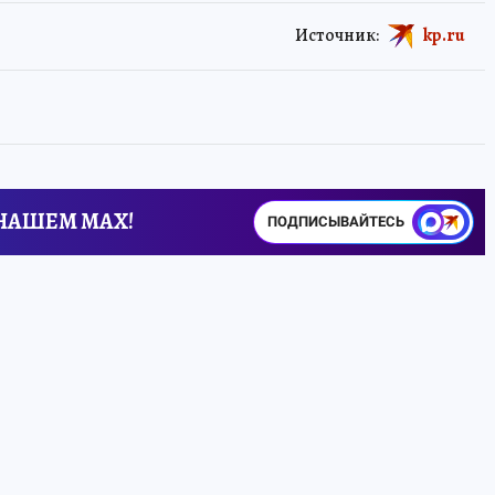
Источник:
kp.ru
 НАШЕМ MAX!
ПОДПИСЫВАЙТЕСЬ
Вышла серия
домашних ТВ
Если добавить
которые