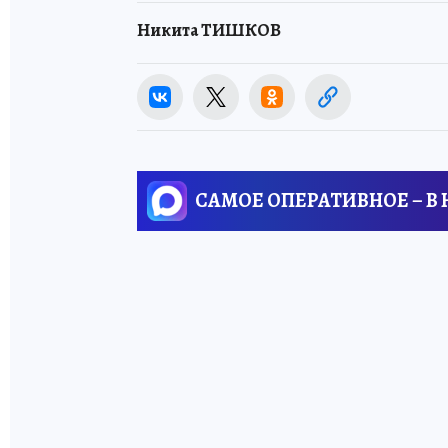
Никита ТИШКОВ
САМОЕ ОПЕРАТИВНОЕ – В
ЧИТАЙТЕ
ТАКЖЕ:
В России назовут
«Фермера года»:
проект КП
поддержал