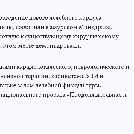
возведение нового лечебного корпуса
ицы, сообщили в амурском Минздраве.
плотную к существующему хирургическому
а этом месте демонтировали.
ками кардиологического, неврологического и
енсивной терапии, кабинетами УЗИ и
также залом лечебной физкультуры.
 национального проекта «Продолжительная и