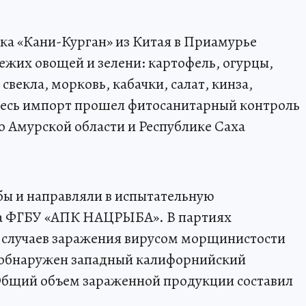
ска «Кани-Курган» из Китая в Приамурье
вежих овощей и зелени: картофель, огурцы,
свекла, морковь, кабачки, салат, кинза,
 Весь импорт прошел фитосанитарный контроль
о Амурской области и Республике Саха
бы и направляли в испытательную
а ФГБУ «АПК НАЦРЫБА». В партиях
2 случаев заражения вирусом морщинистости
а обнаружен западный калифорнийский
 Общий объем зараженной продукции составил