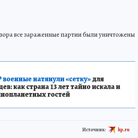
зора все зараженные партии были уничтожены
 военные натянули «сетку»
для
в: как страна 13 лет тайно искала и
инопланетных гостей
Источник:
kp.ru