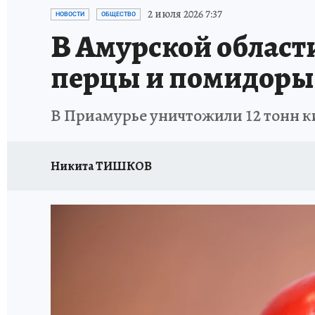
ИСПЫТАНО НА СЕБЕ
2 июля 2026 7:37
НОВОСТИ
ОБЩЕСТВО
В Амурской облас
перцы и помидоры
В Приамурье уничтожили 12 тонн к
Никита ТИШКОВ