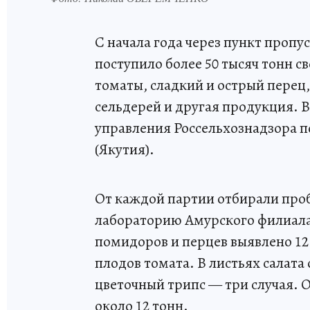
С начала года через пункт пропу
поступило более 50 тысяч тонн с
томаты, сладкий и острый перец, 
сельдерей и другая продукция.
управления Россельхознадзора п
(Якутия).
От каждой партии отбирали про
лабораторию Амурского филиал
помидоров и перцев выявлено 1
плодов томата. В листьях салат
цветочный трипс — три случая.
около 12 тонн.