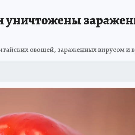
ти уничтожены заражен
итайских овощей, зараженных вирусом и 