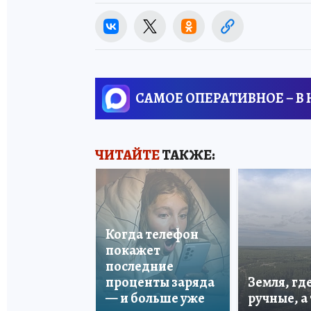
САМОЕ ОПЕРАТИВНОЕ – В
ЧИТАЙТЕ
ТАКЖЕ:
Когда телефон
покажет
последние
проценты заряда
Земля, гд
— и больше уже
ручные, а