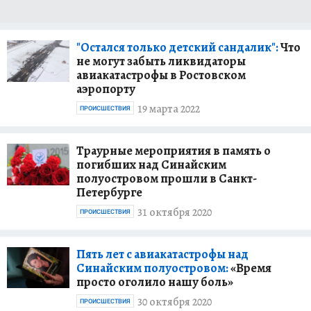
"Остался только детский сандалик":
Что
не могут забыть ликвидаторы
авиакатастрофы в Ростовском
аэропорту
19 марта 2022
ПРОИСШЕСТВИЯ
Траурные мероприятия в память о
погибших над Синайским
полуостровом прошли в Санкт-
Петербурге
31 октября 2020
ПРОИСШЕСТВИЯ
Пять лет с авиакатастрофы над
Синайским полуостровом:
«Время
просто оголило нашу боль»
30 октября 2020
ПРОИСШЕСТВИЯ