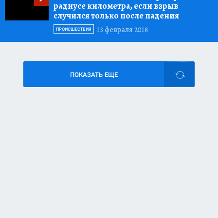
радиусе километра, если взрыв
случился только после падения
13 февраля 2018
ПРОИСШЕСТВИЯ
ПОКАЗАТЬ ЕЩЕ