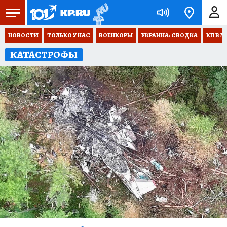
НОВОСТИ
ТОЛЬКО У НАС
ВОЕНКОРЫ
УКРАИНА: СВОДКА
КП В М
КАТАСТРОФЫ