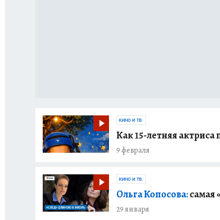
КИНО И ТВ.
Как 15-летняя актриса
9 февраля
КИНО И ТВ.
Ольга Копосова:
самая 
29 января