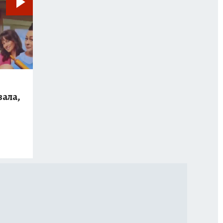
зала,